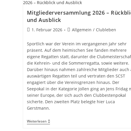
Mitgliederversammlung 2026 – Rückbli
und Ausblick
Beitrag
Beitrags-
1. Februar 2026
Allgemein
/
Clubleben
veröffentlicht:
Kategorie:
Sportlich war der Verein im vergangenen Jahr sehr
präsent. Auf dem heimischen See fanden mehrere
eigene Regatten statt, darunter die Clubmeisterschaf
die Kehrein- und die Sommerregatta, sowie weitere.
Darüber hinaus nahmen zahlreiche Mitglieder auch
auswärtigen Regatten teil und vertraten den SCST
engagiert über die Vereinsgrenzen hinaus. Der
Seepokal in der Kategorie Jollen ging an Jens Fridag 
seiner Europe, der sich auch den Clubbestenpokal
sicherte. Den zweiten Platz belegte hier Luca
Gerstmann.
Mitgliederversammlung
Weiterlesen
2026
–