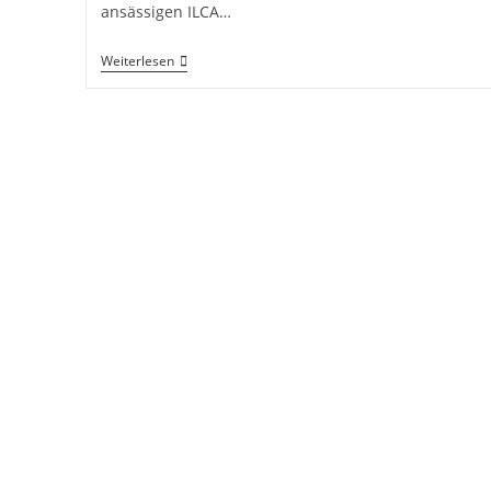
ansässigen ILCA…
Kehraus
Weiterlesen
2025