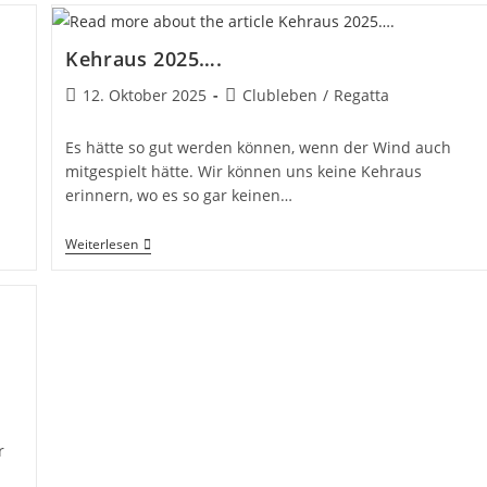
Kehraus 2025….
Beitrag
Beitrags-
12. Oktober 2025
Clubleben
/
Regatta
veröffentlicht:
Kategorie:
Es hätte so gut werden können, wenn der Wind auch
mitgespielt hätte. Wir können uns keine Kehraus
erinnern, wo es so gar keinen…
Kehraus
Weiterlesen
2025….
r