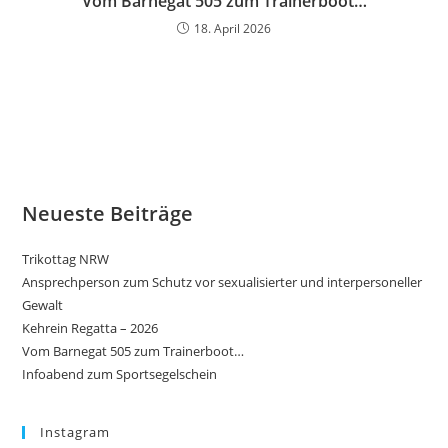
Vom Barnegat 505 zum Trainerboot…
18. April 2026
Neueste Beiträge
Trikottag NRW
Ansprechperson zum Schutz vor sexualisierter und interpersoneller
Gewalt
Kehrein Regatta – 2026
Vom Barnegat 505 zum Trainerboot…
Infoabend zum Sportsegelschein
Instagram