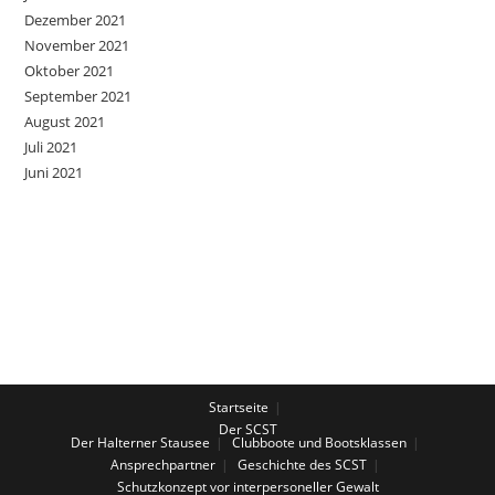
Dezember 2021
November 2021
Oktober 2021
September 2021
August 2021
Juli 2021
Juni 2021
Startseite
Der SCST
Der Halterner Stausee
Clubboote und Bootsklassen
Ansprechpartner
Geschichte des SCST
Schutzkonzept vor interpersoneller Gewalt