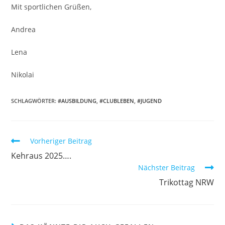
Mit sportlichen Grüßen,
Andrea
Lena
Nikolai
SCHLAGWÖRTER:
#AUSBILDUNG
,
#CLUBLEBEN
,
#JUGEND
Weitere
Vorheriger Beitrag
Artikel
Kehraus 2025….
ansehen
Nächster Beitrag
Trikottag NRW