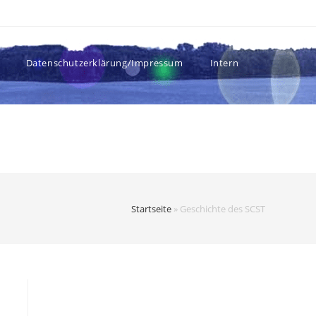
Datenschutzerklärung/Impressum
Intern
Startseite
»
Geschichte des SCST