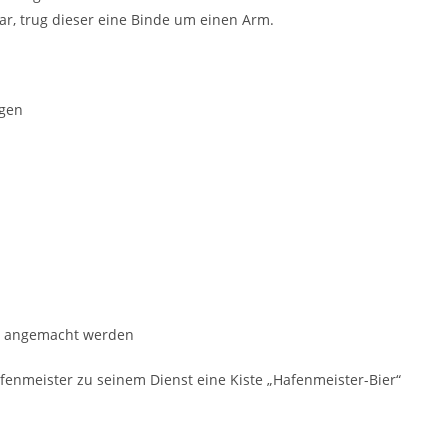
r, trug dieser eine Binde um einen Arm.
ngen
us angemacht werden
enmeister zu seinem Dienst eine Kiste „Hafenmeister-Bier“