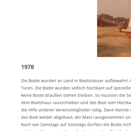
1978
Die Boote wurden an Land in Bootshäuser aufbewahrt. 
Türen. Die Boote wurden seitlich hochkant auf speziell
keine Boote draußen stehen bleiben. So mussten die S
dem Bootshaus rausschieben und das Boot vom Hochka
die Hilfe anderer Vereinsmitglieder nötig. Dann konnte
das Boot wieder abgebaut, der Mast rausgenommen un
Auch von Samstags auf Sonntags durften die Boote nic