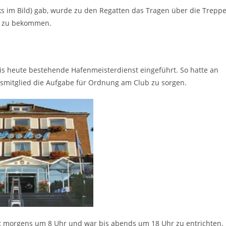
nks im Bild) gab, wurde zu den Regatten das Tragen über die Trepp
er zu bekommen.
is heute bestehende Hafenmeisterdienst eingeführt. So hatte an
nsmitglied die Aufgabe für Ordnung am Club zu sorgen.
st morgens um 8 Uhr und war bis abends um 18 Uhr zu entrichten.