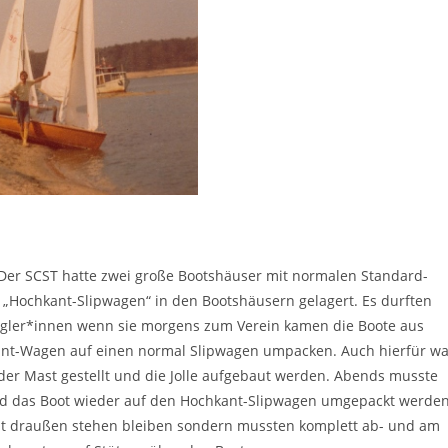
Der SCST hatte zwei große Bootshäuser mit normalen Standard-
e „Hochkant-Slipwagen“ in den Bootshäusern gelagert. Es durften
egler*innen wenn sie morgens zum Verein kamen die Boote aus
nt-Wagen auf einen normal Slipwagen umpacken. Auch hierfür wa
 der Mast gestellt und die Jolle aufgebaut werden. Abends musste
d das Boot wieder auf den Hochkant-Slipwagen umgepackt werden
ht draußen stehen bleiben sondern mussten komplett ab- und am