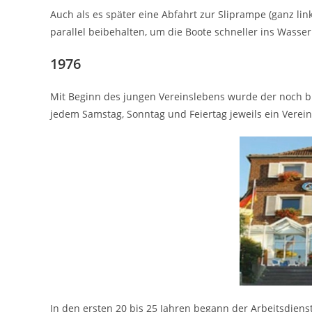
Auch als es später eine Abfahrt zur Sliprampe (ganz li
parallel beibehalten, um die Boote schneller ins Wass
1976
Mit Beginn des jungen Vereinslebens wurde der noch b
jedem Samstag, Sonntag und Feiertag jeweils ein Verei
In den ersten 20 bis 25 Jahren begann der Arbeitsdien