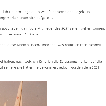
-Club-Haltern, Segel-Club Westfalen sowie den Segelclub
ungsmarken unter sich aufgeteilt.
n abzugeben, damit die Mitglieder des SCST segeln gehen können.
orm – es waren Aufkleber
nden, diese Marken „nachzumachen“ was natürlich recht schnell
sel haben, nach welchen Kriterien die Zulassungsmarken auf die
auf seine Frage hat er nie bekommen, jedoch wurden dem SCST