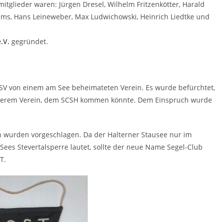
glieder waren: Jürgen Dresel, Wilhelm Fritzenkötter, Harald
ams, Hans Leineweber, Max Ludwichowski, Heinrich Liedtke und
.V.
gegründet.
 DSV von einem am See beheimateten Verein. Es wurde befürchtet,
serem Verein, dem SCSH kommen könnte. Dem Einspruch wurde
 wurden vorgeschlagen. Da der Halterner Stausee nur im
ees Stevertalsperre lautet, sollte der neue Name Segel-Club
T.