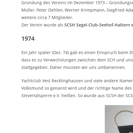
Gründung des Vereins im Dezember 1973 – Gründungsmit
Müller, Peter Oehlen, Werner Krimpmann, Siegfried Ad
weitere circa 7 Mitglieder.
Der Verein wurde als
SCSH Segel-Club-Seehof-Haltern e
1974
Ein Jahr später (Dez. 74) gab es einen Einspruch beim
dass es zu Verwechslungen zwischen dem SCH und un
stattgegeben. Daher mussten wir uns umbenennen.
Yachtclub Vest Recklinghausen und viele andere Namen
Volksmund so genannt wird und der richtige Name des S
Stevertalsperre e.V. heißen. So wurde aus SCSH der SCS