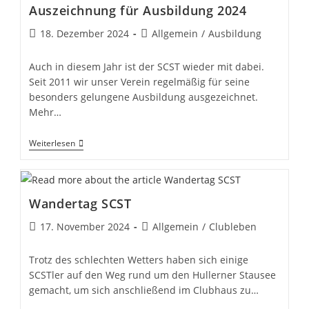
Auszeichnung für Ausbildung 2024
Beitrag
Beitrags-
18. Dezember 2024
Allgemein
/
Ausbildung
veröffentlicht:
Kategorie:
Auch in diesem Jahr ist der SCST wieder mit dabei.
Seit 2011 wir unser Verein regelmäßig für seine
besonders gelungene Ausbildung ausgezeichnet.
Mehr…
Auszeichnung Für
Weiterlesen
Ausbildung
2024
Wandertag SCST
Beitrag
Beitrags-
17. November 2024
Allgemein
/
Clubleben
veröffentlicht:
Kategorie:
Trotz des schlechten Wetters haben sich einige
SCSTler auf den Weg rund um den Hullerner Stausee
gemacht, um sich anschließend im Clubhaus zu…