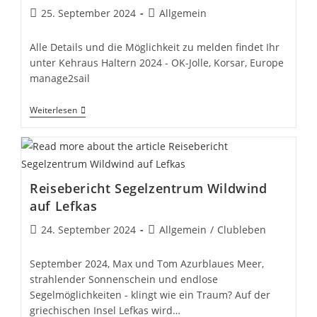
Beitrag
Beitrags-
25. September 2024
Allgemein
veröffentlicht:
Kategorie:
Alle Details und die Möglichkeit zu melden findet Ihr
unter Kehraus Haltern 2024 - OK-Jolle, Korsar, Europe
manage2sail
Kehraus
Weiterlesen
2024
Meldeprotal
Offen
Reisebericht Segelzentrum Wildwind
auf Lefkas
Beitrag
Beitrags-
24. September 2024
Allgemein
/
Clubleben
veröffentlicht:
Kategorie:
September 2024, Max und Tom Azurblaues Meer,
strahlender Sonnenschein und endlose
Segelmöglichkeiten - klingt wie ein Traum? Auf der
griechischen Insel Lefkas wird…