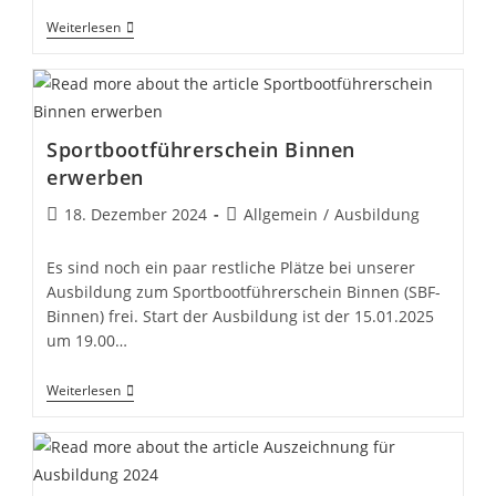
Spontanes
Weiterlesen
Wintertreffen
Beim
SCST
Sportbootführerschein Binnen
erwerben
Beitrag
Beitrags-
18. Dezember 2024
Allgemein
/
Ausbildung
veröffentlicht:
Kategorie:
Es sind noch ein paar restliche Plätze bei unserer
Ausbildung zum Sportbootführerschein Binnen (SBF-
Binnen) frei. Start der Ausbildung ist der 15.01.2025
um 19.00…
Sportbootführerschein
Weiterlesen
Binnen
Erwerben