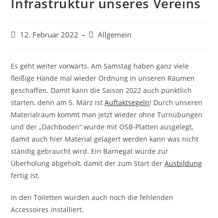
Infrastruktur unseres Vereins
Beitrag
Beitrags-
12. Februar 2022
Allgemein
veröffentlicht:
Kategorie:
Es geht weiter vorwärts. Am Samstag haben ganz viele
fleißige Hände mal wieder Ordnung in unseren Räumen
geschaffen. Damit kann die Saison 2022 auch pünktlich
starten, denn am 5. März ist
Auftaktsegeln
! Durch unseren
Materialraum kommt man jetzt wieder ohne Turnübungen
und der „Dachboden“ wurde mit OSB-Platten ausgelegt,
damit auch hier Material gelagert werden kann was nicht
ständig gebraucht wird. Ein Barnegat wurde zur
Überholung abgeholt, damit der zum Start der
Ausbildung
fertig ist.
In den Toiletten wurden auch noch die fehlenden
Accessoires installiert.