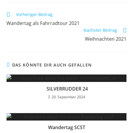
Weitere
Vorheriger Beitrag
Artikel
Wandertag als Fahrradtour 2021
ansehen
Nächster Beitrag
Weihnachten 2021
DAS KÖNNTE DIR AUCH GEFALLEN
SILVERRUDDER 24
20. September 2024
Wandertag SCST