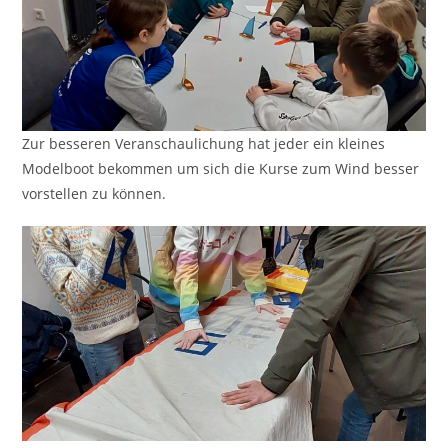
Zur besseren Veranschaulichung hat jeder ein kleines
Modelboot bekommen um sich die Kurse zum Wind besser
vorstellen zu können.