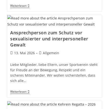
Trikottag
Weiterlesen
NRW
Ansprechperson zum Schutz vor
sexualisierter und interpersoneller
Gewalt
Beitrag
Beitrags-
13. Mai 2026
Allgemein
veröffentlicht:
Kategorie:
Liebe Mitglieder, liebe Eltern, unser Sportverein steht
für Freude an der Bewegung, Respekt und ein
sicheres Miteinander. Wir wollen sicherstellen, dass
sich alle…
Ansprechperson
Weiterlesen
Zum
Schutz
Vor
Sexualisierter