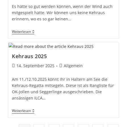
Es hätte so gut werden können, wenn der Wind auch
mitgespielt hätte. Wir können uns keine Kehraus
erinnern, wo es so gar keinen…
Kehraus
Weiterlesen
2025….
Kehraus 2025
Beitrag
Beitrags-
14. September 2025
Allgemein
veröffentlicht:
Kategorie:
Am 11./12.10.2025 könnt Ihr in Haltern am See die
Kehraus-Regatta mitsegeln. Diese ist als Rangliste für
OK-Jollen und Seggerlinge ausgeschrieben. Die
ansässigen ILCA…
Kehraus
Weiterlesen
2025