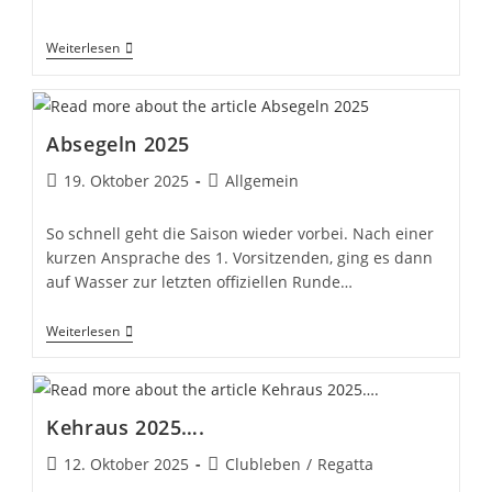
veröffentlicht:
Kategorie:
******
Weiterlesen
Absegeln 2025
Beitrag
Beitrags-
19. Oktober 2025
Allgemein
veröffentlicht:
Kategorie:
So schnell geht die Saison wieder vorbei. Nach einer
kurzen Ansprache des 1. Vorsitzenden, ging es dann
auf Wasser zur letzten offiziellen Runde…
Absegeln
Weiterlesen
2025
Kehraus 2025….
Beitrag
Beitrags-
12. Oktober 2025
Clubleben
/
Regatta
veröffentlicht:
Kategorie: