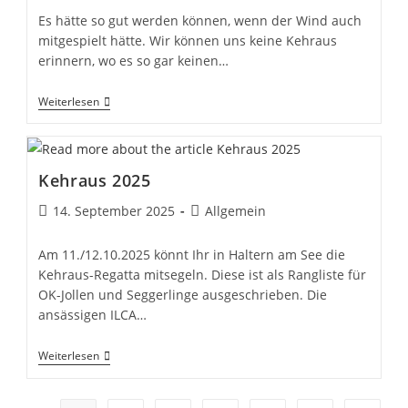
Es hätte so gut werden können, wenn der Wind auch
mitgespielt hätte. Wir können uns keine Kehraus
erinnern, wo es so gar keinen…
Kehraus
Weiterlesen
2025….
Kehraus 2025
Beitrag
Beitrags-
14. September 2025
Allgemein
veröffentlicht:
Kategorie:
Am 11./12.10.2025 könnt Ihr in Haltern am See die
Kehraus-Regatta mitsegeln. Diese ist als Rangliste für
OK-Jollen und Seggerlinge ausgeschrieben. Die
ansässigen ILCA…
Kehraus
Weiterlesen
2025