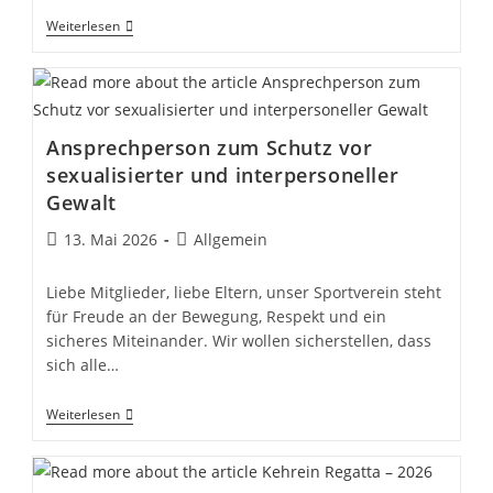
Trikottag
Weiterlesen
NRW
Ansprechperson zum Schutz vor
sexualisierter und interpersoneller
Gewalt
Beitrag
Beitrags-
13. Mai 2026
Allgemein
veröffentlicht:
Kategorie:
Liebe Mitglieder, liebe Eltern, unser Sportverein steht
für Freude an der Bewegung, Respekt und ein
sicheres Miteinander. Wir wollen sicherstellen, dass
sich alle…
Ansprechperson
Weiterlesen
Zum
Schutz
Vor
Sexualisierter