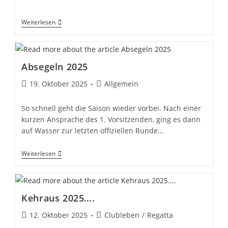
veröffentlicht:
Kategorie:
******
Weiterlesen
Absegeln 2025
Beitrag
Beitrags-
19. Oktober 2025
Allgemein
veröffentlicht:
Kategorie:
So schnell geht die Saison wieder vorbei. Nach einer
kurzen Ansprache des 1. Vorsitzenden, ging es dann
auf Wasser zur letzten offiziellen Runde…
Absegeln
Weiterlesen
2025
Kehraus 2025….
Beitrag
Beitrags-
12. Oktober 2025
Clubleben
/
Regatta
veröffentlicht:
Kategorie: