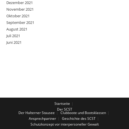
Dezember 2021
November 2021
Oktober 2021
September 2021
August 2021
Juli 2021
Juni 2021
Startseite
Der SCST
Der Halterner Stausee
Clubboote und Bootsklassen
Ansprechpartner
Geschichte des SCST
Schutzkonzept vor interpersoneller Gewalt