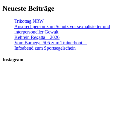
Neueste Beiträge
Trikottag NRW
Ansprechperson zum Schutz vor sexualisierter und
interpersoneller Gewalt
Kehrein Regatta – 2026
Vom Barnegat 505 zum Trainerboot…
Infoabend zum Sportsegelschein
Instagram