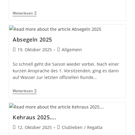
veröffentlicht:
Kategorie:
******
Weiterlesen
Absegeln 2025
Beitrag
Beitrags-
19. Oktober 2025
Allgemein
veröffentlicht:
Kategorie:
So schnell geht die Saison wieder vorbei. Nach einer
kurzen Ansprache des 1. Vorsitzenden, ging es dann
auf Wasser zur letzten offiziellen Runde…
Absegeln
Weiterlesen
2025
Kehraus 2025….
Beitrag
Beitrags-
12. Oktober 2025
Clubleben
/
Regatta
veröffentlicht:
Kategorie: