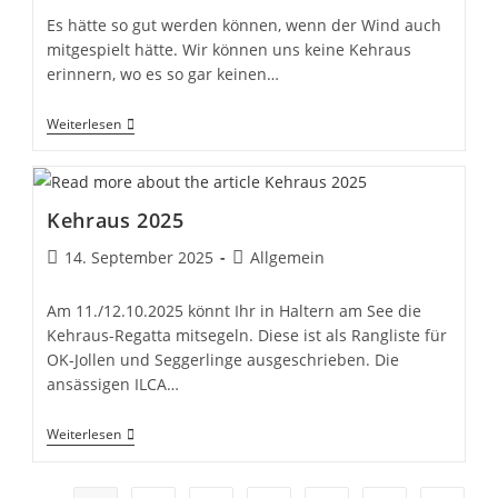
Es hätte so gut werden können, wenn der Wind auch
mitgespielt hätte. Wir können uns keine Kehraus
erinnern, wo es so gar keinen…
Kehraus
Weiterlesen
2025….
Kehraus 2025
Beitrag
Beitrags-
14. September 2025
Allgemein
veröffentlicht:
Kategorie:
Am 11./12.10.2025 könnt Ihr in Haltern am See die
Kehraus-Regatta mitsegeln. Diese ist als Rangliste für
OK-Jollen und Seggerlinge ausgeschrieben. Die
ansässigen ILCA…
Kehraus
Weiterlesen
2025