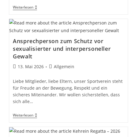
Trikottag
Weiterlesen
NRW
Ansprechperson zum Schutz vor
sexualisierter und interpersoneller
Gewalt
Beitrag
Beitrags-
13. Mai 2026
Allgemein
veröffentlicht:
Kategorie:
Liebe Mitglieder, liebe Eltern, unser Sportverein steht
für Freude an der Bewegung, Respekt und ein
sicheres Miteinander. Wir wollen sicherstellen, dass
sich alle…
Ansprechperson
Weiterlesen
Zum
Schutz
Vor
Sexualisierter