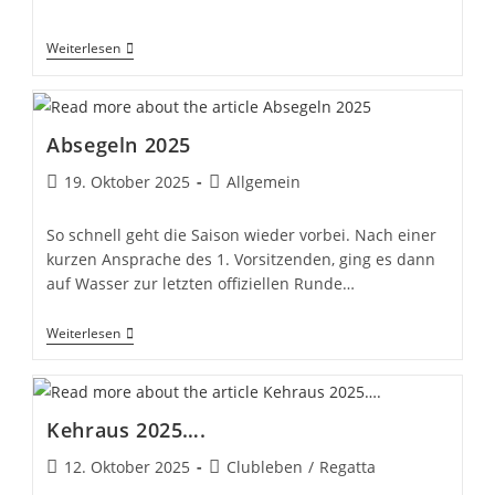
veröffentlicht:
Kategorie:
******
Weiterlesen
Absegeln 2025
Beitrag
Beitrags-
19. Oktober 2025
Allgemein
veröffentlicht:
Kategorie:
So schnell geht die Saison wieder vorbei. Nach einer
kurzen Ansprache des 1. Vorsitzenden, ging es dann
auf Wasser zur letzten offiziellen Runde…
Absegeln
Weiterlesen
2025
Kehraus 2025….
Beitrag
Beitrags-
12. Oktober 2025
Clubleben
/
Regatta
veröffentlicht:
Kategorie: