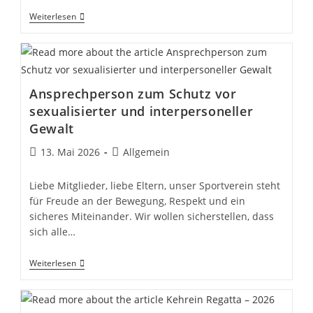
Trikottag
Weiterlesen
NRW
Ansprechperson zum Schutz vor
sexualisierter und interpersoneller
Gewalt
Beitrag
Beitrags-
13. Mai 2026
Allgemein
veröffentlicht:
Kategorie:
Liebe Mitglieder, liebe Eltern, unser Sportverein steht
für Freude an der Bewegung, Respekt und ein
sicheres Miteinander. Wir wollen sicherstellen, dass
sich alle…
Ansprechperson
Weiterlesen
Zum
Schutz
Vor
Sexualisierter