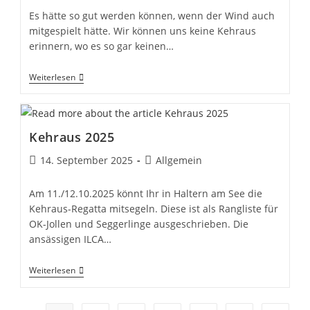
Es hätte so gut werden können, wenn der Wind auch
mitgespielt hätte. Wir können uns keine Kehraus
erinnern, wo es so gar keinen…
Kehraus
Weiterlesen
2025….
Kehraus 2025
Beitrag
Beitrags-
14. September 2025
Allgemein
veröffentlicht:
Kategorie:
Am 11./12.10.2025 könnt Ihr in Haltern am See die
Kehraus-Regatta mitsegeln. Diese ist als Rangliste für
OK-Jollen und Seggerlinge ausgeschrieben. Die
ansässigen ILCA…
Kehraus
Weiterlesen
2025