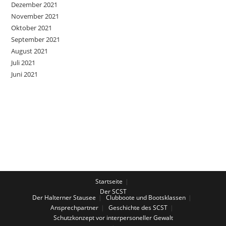
Dezember 2021
November 2021
Oktober 2021
September 2021
August 2021
Juli 2021
Juni 2021
Startseite
Der SCST
Der Halterner Stausee
Clubboote und Bootsklassen
Ansprechpartner
Geschichte des SCST
Schutzkonzept vor interpersoneller Gewalt