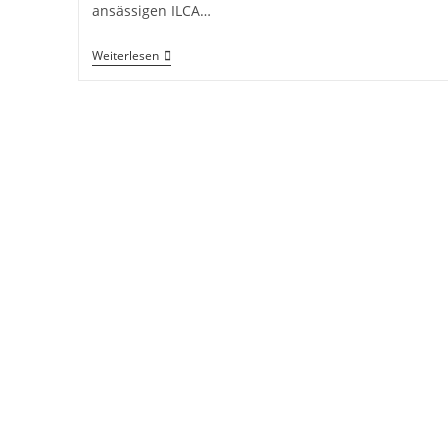
ansässigen ILCA…
Kehraus
Weiterlesen
2025