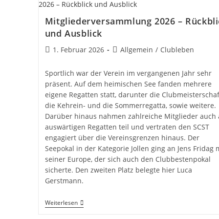
Mitgliederversammlung 2026 – Rückbli
und Ausblick
Beitrag
Beitrags-
1. Februar 2026
Allgemein
/
Clubleben
veröffentlicht:
Kategorie:
Sportlich war der Verein im vergangenen Jahr sehr
präsent. Auf dem heimischen See fanden mehrere
eigene Regatten statt, darunter die Clubmeisterschaf
die Kehrein- und die Sommerregatta, sowie weitere.
Darüber hinaus nahmen zahlreiche Mitglieder auch
auswärtigen Regatten teil und vertraten den SCST
engagiert über die Vereinsgrenzen hinaus. Der
Seepokal in der Kategorie Jollen ging an Jens Fridag 
seiner Europe, der sich auch den Clubbestenpokal
sicherte. Den zweiten Platz belegte hier Luca
Gerstmann.
Mitgliederversammlung
Weiterlesen
2026
–