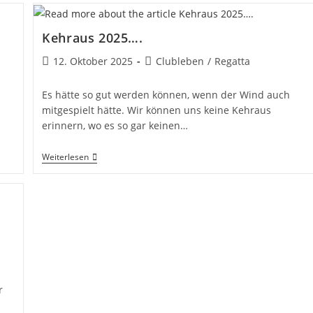
Kehraus 2025….
Beitrag
Beitrags-
12. Oktober 2025
Clubleben
/
Regatta
veröffentlicht:
Kategorie:
Es hätte so gut werden können, wenn der Wind auch
mitgespielt hätte. Wir können uns keine Kehraus
erinnern, wo es so gar keinen…
Kehraus
Weiterlesen
2025….
r