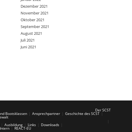
Dezember 2021
November 2021
Oktober 2021
September 2021
August 2021
Juli 2021
Juni 2021
Der SCST
und Bootsklassen
Ansprechpartner
Geschichte des SCST
ewalt
Ausbildung
Links
Downloads
Intern
REACT-EU