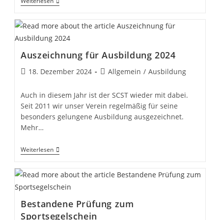
Sportbootführerschein
Weiterlesen
Binnen
Erwerben
Auszeichnung für Ausbildung 2024
Beitrag
Beitrags-
18. Dezember 2024
Allgemein
/
Ausbildung
veröffentlicht:
Kategorie:
Auch in diesem Jahr ist der SCST wieder mit dabei.
Seit 2011 wir unser Verein regelmäßig für seine
besonders gelungene Ausbildung ausgezeichnet.
Mehr…
Auszeichnung Für
Weiterlesen
Ausbildung
2024
Bestandene Prüfung zum
Sportsegelschein