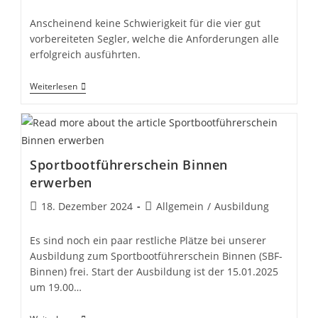
Kategorie:
Anscheinend keine Schwierigkeit für die vier gut
vorbereiteten Segler, welche die Anforderungen alle
erfolgreich ausführten.
Ausbildung
Weiterlesen
2025
–
Erfolgreich
Abgeschlossen!
Sportbootführerschein Binnen
erwerben
Beitrag
Beitrags-
18. Dezember 2024
Allgemein
/
Ausbildung
veröffentlicht:
Kategorie:
Es sind noch ein paar restliche Plätze bei unserer
Ausbildung zum Sportbootführerschein Binnen (SBF-
Binnen) frei. Start der Ausbildung ist der 15.01.2025
um 19.00…