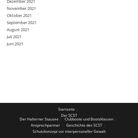
Dezember 2021
November 2021
Oktober 2021
September 2021
August 2021
Juli 2021
Juni 2021
Startseite
Der SCST
Der Halterner Stausee
Clubboote und Bootsklassen
Ansprechpartner
Geschichte des SCST
Schutzkonzept vor interpersoneller Gewalt