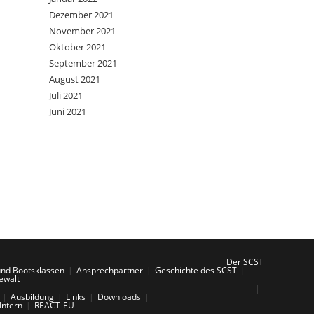
Dezember 2021
November 2021
Oktober 2021
September 2021
August 2021
Juli 2021
Juni 2021
Der SCST
und Bootsklassen
Ansprechpartner
Geschichte des SCST
ewalt
Ausbildung
Links
Downloads
Intern
REACT-EU