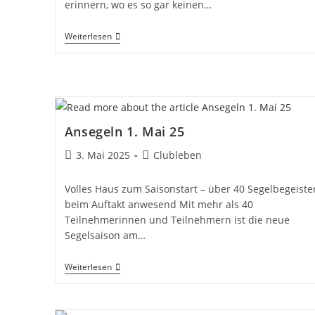
erinnern, wo es so gar keinen…
Kehraus
Weiterlesen
2025….
Ansegeln 1. Mai 25
Beitrag
Beitrags-
3. Mai 2025
Clubleben
veröffentlicht:
Kategorie:
Volles Haus zum Saisonstart – über 40 Segelbegeiste
beim Auftakt anwesend Mit mehr als 40
Teilnehmerinnen und Teilnehmern ist die neue
Segelsaison am…
Ansegeln
Weiterlesen
1.
Mai
25