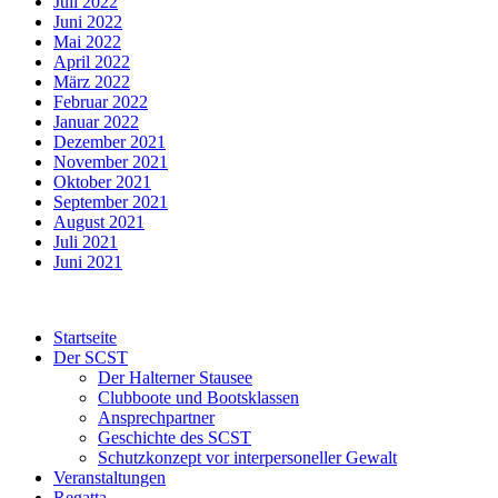
Juli 2022
Juni 2022
Mai 2022
April 2022
März 2022
Februar 2022
Januar 2022
Dezember 2021
November 2021
Oktober 2021
September 2021
August 2021
Juli 2021
Juni 2021
Startseite
Der SCST
Der Halterner Stausee
Clubboote und Bootsklassen
Ansprechpartner
Geschichte des SCST
Schutzkonzept vor interpersoneller Gewalt
Veranstaltungen
Regatta