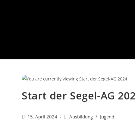
Start der Segel-AG 20
Beitrag
Beitrags-
15. April 2024
Ausbildung
/
Jugend
veröffentlicht:
Kategorie: