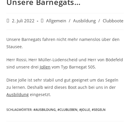
Unsere Barnegats…
Beitrag
Beitrags-
2. Juli 2022
Allgemein
/
Ausbildung
/
Clubboote
veröffentlicht:
Kategorie:
Unsere Barnegats fahren nicht mehr namenslos über den
Stausee.
Herr Rossi, Herr Müller-Lüdenscheid und Herr von Bödefeld
sind unsere drei
Jollen
vom Typ Barnegat 505.
Diese Jolle ist sehr stabil und gut geeignet um das Segeln
zu lernen. Deshalb wird dieses Boot auch bei uns in der
Ausbildung
eingesetzt.
SCHLAGWÖRTER:
#AUSBILDUNG
,
#CLUBLEBEN
,
#JOLLE
,
#SEGELN