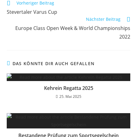
Weitere
Vorheriger Beitrag
Artikel
Stevertaler Varus Cup
ansehen
Nächster Beitrag
Europe Class Open Week & World Championships
2022
DAS KÖNNTE DIR AUCH GEFALLEN
Kehrein Regatta 2025
25. Mai 2025
Bestandene Prüfung zum Sportsegelschein