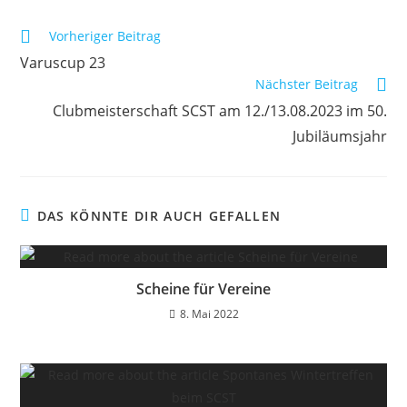
Weitere
Vorheriger Beitrag
Artikel
Varuscup 23
ansehen
Nächster Beitrag
Clubmeisterschaft SCST am 12./13.08.2023 im 50.
Jubiläumsjahr
DAS KÖNNTE DIR AUCH GEFALLEN
Scheine für Vereine
8. Mai 2022