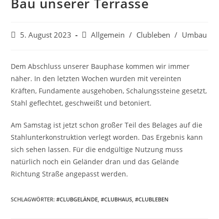
Bau unserer Terrasse
Beitrag
Beitrags-
5. August 2023
Allgemein
/
Clubleben
/
Umbau
veröffentlicht:
Kategorie:
Dem Abschluss unserer Bauphase kommen wir immer
näher. In den letzten Wochen wurden mit vereinten
Kräften, Fundamente ausgehoben, Schalungssteine gesetzt,
Stahl geflechtet, geschweißt und betoniert.
Am Samstag ist jetzt schon großer Teil des Belages auf die
Stahlunterkonstruktion verlegt worden. Das Ergebnis kann
sich sehen lassen. Für die endgültige Nutzung muss
natürlich noch ein Geländer dran und das Gelände
Richtung Straße angepasst werden.
SCHLAGWÖRTER:
#CLUBGELÄNDE
,
#CLUBHAUS
,
#CLUBLEBEN