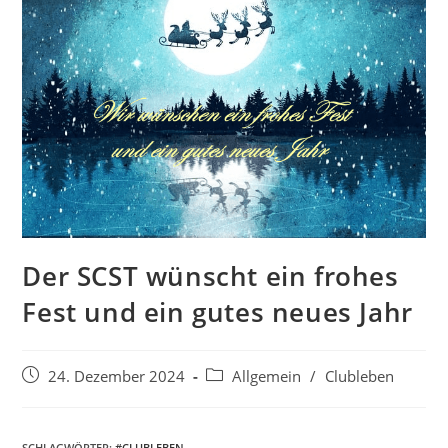
Der SCST wünscht ein frohes
Fest und ein gutes neues Jahr
Beitrag
Beitrags-
24. Dezember 2024
Allgemein
/
Clubleben
veröffentlicht:
Kategorie:
SCHLAGWÖRTER:
#CLUBLEBEN