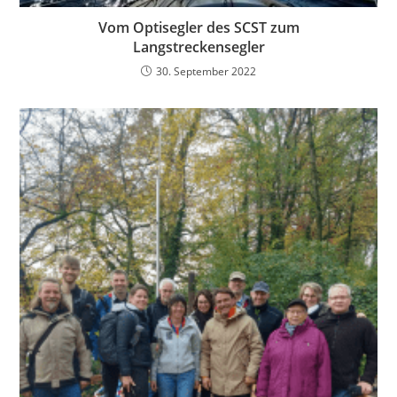
Vom Optisegler des SCST zum
Langstreckensegler
30. September 2022