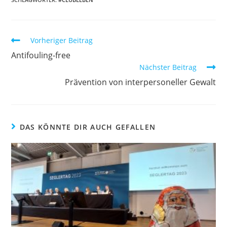
Weitere
Vorheriger Beitrag
Artikel
Antifouling-free
ansehen
Nächster Beitrag
Prävention von interpersoneller Gewalt
DAS KÖNNTE DIR AUCH GEFALLEN