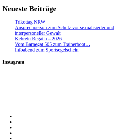
Neueste Beiträge
Trikottag NRW
Ansprechperson zum Schutz vor sexualisierter und
interpersoneller Gewalt
Kehrein Regatta – 2026
Vom Barnegat 505 zum Trainerboot…
Infoabend zum Sportsegelschein
Instagram