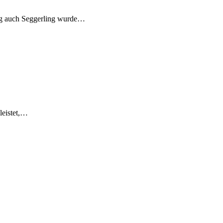
alig auch Seggerling wurde…
leistet,…