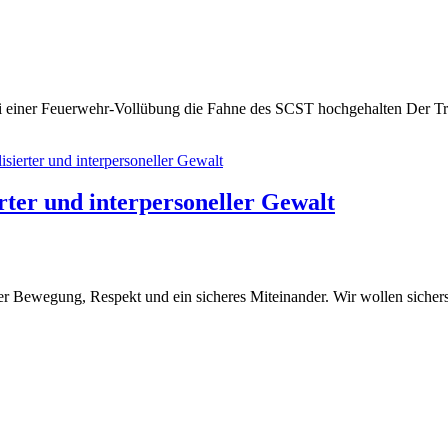
ei einer Feuerwehr-Vollübung die Fahne des SCST hochgehalten Der Tri
rter und interpersoneller Gewalt
 der Bewegung, Respekt und ein sicheres Miteinander. Wir wollen sichers