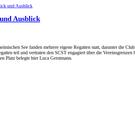
und Ausblick
eimischen See fanden mehrere eigene Regatten statt, darunter die Club
atten teil und vertraten den SCST engagiert über die Vereinsgrenzen h
ten Platz belegte hier Luca Gerstmann.