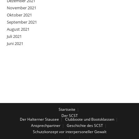
Dezember 2021
November 2021
Oktober 2021
September 2021
August 2021
Juli 2021
Juni 2021
Startseite
Der SCST
Der Halterner Stausee
Clubboote und Bootsklassen
Ansprechpartner
Geschichte des SCST
Schutzkonzept vor interpersoneller Gewalt