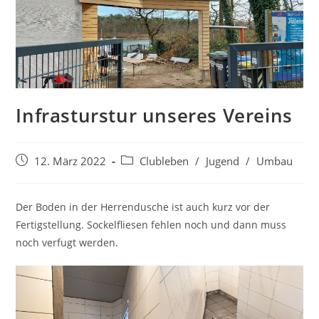
Infrasturstur unseres Vereins
Beitrag
Beitrags-
12. März 2022
Clubleben
/
Jugend
/
Umbau
veröffentlicht:
Kategorie:
Der Boden in der Herrendusche ist auch kurz vor der
Fertigstellung. Sockelfliesen fehlen noch und dann muss
noch verfugt werden.