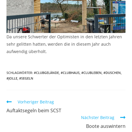
Da unsere Schwerter der Optimisten in den letzten Jahren
sehr gelitten hatten, werden die in diesem Jahr auch
aufwendig überholt.
SCHLAGWÖRTER:
#CLUBGELÄNDE
,
#CLUBHAUS
,
#CLUBLEBEN
,
#DUSCHEN
,
#JOLLE
,
#SEGELN
Weitere
Vorheriger Beitrag
Artikel
Auftaktsegeln beim SCST
ansehen
Nächster Beitrag
Boote auswintern