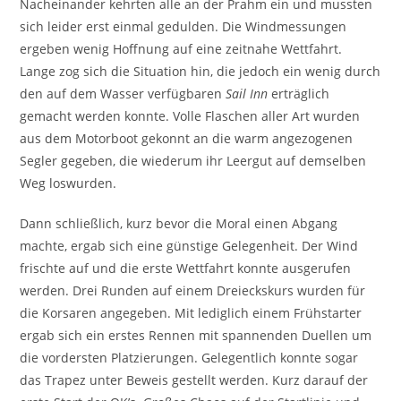
Nacheinander kehrten alle an der Prahm ein und mussten
sich leider erst einmal gedulden. Die Windmessungen
ergeben wenig Hoffnung auf eine zeitnahe Wettfahrt.
Lange zog sich die Situation hin, die jedoch ein wenig durch
den auf dem Wasser verfügbaren
Sail Inn
erträglich
gemacht werden konnte. Volle Flaschen aller Art wurden
aus dem Motorboot gekonnt an die warm angezogenen
Segler gegeben, die wiederum ihr Leergut auf demselben
Weg loswurden.
Dann schließlich, kurz bevor die Moral einen Abgang
machte, ergab sich eine günstige Gelegenheit. Der Wind
frischte auf und die erste Wettfahrt konnte ausgerufen
werden. Drei Runden auf einem Dreieckskurs wurden für
die Korsaren angegeben. Mit lediglich einem Frühstarter
ergab sich ein erstes Rennen mit spannenden Duellen um
die vordersten Platzierungen. Gelegentlich konnte sogar
das Trapez unter Beweis gestellt werden. Kurz darauf der