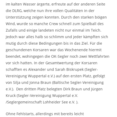
im kalten Wasser ärgerte, erfreute auf der anderen Seite
die DLRG, welche nun ihre vollen Qualitäten in der
Unterstützung zeigen konnten. Durch den starken böigen
Wind, wurde so manche Crew schnell zum Spielball des
Zufalls und einige landeten nicht nur einmal im Teich.
Jedoch war alles halb so schlimm und jeder kämpften sich
mutig durch diese Bedingungen bis in das Ziel. Für die
geschundenen Korsaren war das Wochenende hiermit
beendet, wohingegen die OK-Segler noch zwei Wettfahrten
vor sich hatten. In der Gesamtwertung der Korsaren
schafften es Alexander und Sarah Biskrupek (Segler-
Vereinigung Wuppertal e.V.) auf den ersten Platz, gefolgt
von Silja und Jonna Braun (Baltische Segler-Vereinigung
e.V.). Den dritten Platz belegten Dirk Braun und Jürgen
Kruck (Segler-Vereinigung Wuppertal e.V.
/Seglergemeinschaft Lohheider See e.V. ).
Ohne Fehlstarts, allerdings mit bereits leicht