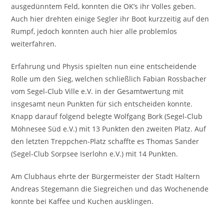
ausgedünntem Feld, konnten die OK’s ihr Volles geben.
Auch hier drehten einige Segler ihr Boot kurzzeitig auf den
Rumpf, jedoch konnten auch hier alle problemlos
weiterfahren.
Erfahrung und Physis spielten nun eine entscheidende
Rolle um den Sieg, welchen schließlich Fabian Rossbacher
vom Segel-Club Ville e.V. in der Gesamtwertung mit
insgesamt neun Punkten für sich entscheiden konnte.
Knapp darauf folgend belegte Wolfgang Bork (Segel-Club
Möhnesee Süd e.V.) mit 13 Punkten den zweiten Platz. Auf
den letzten Treppchen-Platz schaffte es Thomas Sander
(Segel-Club Sorpsee Iserlohn e.V.) mit 14 Punkten.
Am Clubhaus ehrte der Bürgermeister der Stadt Haltern
Andreas Stegemann die Siegreichen und das Wochenende
konnte bei Kaffee und Kuchen ausklingen.