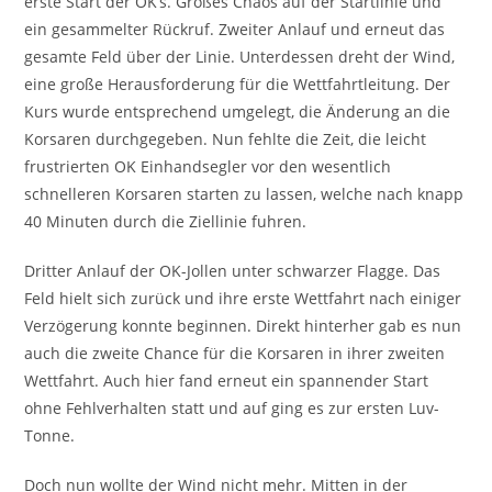
erste Start der OK’s. Großes Chaos auf der Startlinie und
ein gesammelter Rückruf. Zweiter Anlauf und erneut das
gesamte Feld über der Linie. Unterdessen dreht der Wind,
eine große Herausforderung für die Wettfahrtleitung. Der
Kurs wurde entsprechend umgelegt, die Änderung an die
Korsaren durchgegeben. Nun fehlte die Zeit, die leicht
frustrierten OK Einhandsegler vor den wesentlich
schnelleren Korsaren starten zu lassen, welche nach knapp
40 Minuten durch die Ziellinie fuhren.
Dritter Anlauf der OK-Jollen unter schwarzer Flagge. Das
Feld hielt sich zurück und ihre erste Wettfahrt nach einiger
Verzögerung konnte beginnen. Direkt hinterher gab es nun
auch die zweite Chance für die Korsaren in ihrer zweiten
Wettfahrt. Auch hier fand erneut ein spannender Start
ohne Fehlverhalten statt und auf ging es zur ersten Luv-
Tonne.
Doch nun wollte der Wind nicht mehr. Mitten in der