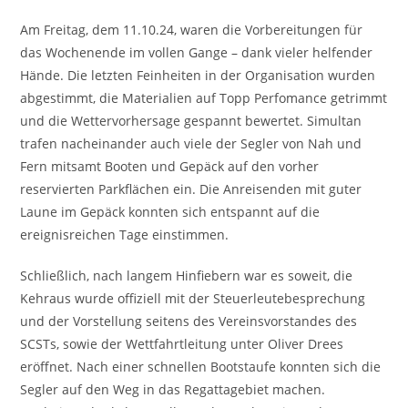
Am Freitag, dem 11.10.24, waren die Vorbereitungen für
das Wochenende im vollen Gange – dank vieler helfender
Hände. Die letzten Feinheiten in der Organisation wurden
abgestimmt, die Materialien auf Topp Perfomance getrimmt
und die Wettervorhersage gespannt bewertet. Simultan
trafen nacheinander auch viele der Segler von Nah und
Fern mitsamt Booten und Gepäck auf den vorher
reservierten Parkflächen ein. Die Anreisenden mit guter
Laune im Gepäck konnten sich entspannt auf die
ereignisreichen Tage einstimmen.
Schließlich, nach langem Hinfiebern war es soweit, die
Kehraus wurde offiziell mit der Steuerleutebesprechung
und der Vorstellung seitens des Vereinsvorstandes des
SCSTs, sowie der Wettfahrtleitung unter Oliver Drees
eröffnet. Nach einer schnellen Bootstaufe konnten sich die
Segler auf den Weg in das Regattagebiet machen.