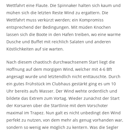
Wettfahrt eine Flaute. Die Spinnaker halten sich kaum und
mühen sich die letzten Reste Wind zu ergattern. Die
Wettfahrt muss verkürzt werden; ein Kompromiss
entsprechend der Bedingungen. Mit müden Knochen
lassen sich die Boote in den Hafen treiben, wo eine warme
Dusche und Buffet mit reichlich Salaten und anderen
Köstlichkeiten auf sie warten.
Nach diesem chaotisch durchwachsenem Start liegt die
Hoffnung auf dem morgigen Wind, welcher mit 4-6 Bft
angesagt wurde und letztendlich nicht enttäuschte. Durch
ein gutes Frühstück im Clubhaus gestärkt ging es um 10
Uhr bereits aufs Wasser. Der Wind wehte ordentlich und
bildete das Extrem zum Vortag. Wieder zunächst der Start
der Korsaren über die Startlinie mit dem Vorschoter
maximal im Trapez. Nun galt es nicht unbedingt den Wind
perfekt zu nutzen, von dem mehr als genug vorhanden war,
sondern so wenig wie möglich zu kentern. Was die Segler