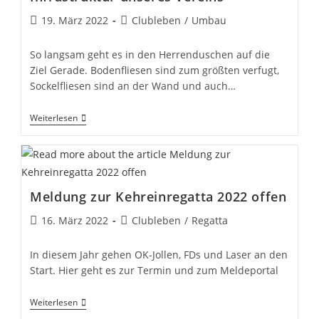
Beitrag
Beitrags-
19. März 2022
Clubleben
/
Umbau
veröffentlicht:
Kategorie:
So langsam geht es in den Herrenduschen auf die
Ziel Gerade. Bodenfliesen sind zum größten verfugt,
Sockelfliesen sind an der Wand und auch…
Infrastruktur
Weiterlesen
Unseres
Vereins
Meldung zur Kehreinregatta 2022 offen
Beitrag
Beitrags-
16. März 2022
Clubleben
/
Regatta
veröffentlicht:
Kategorie:
In diesem Jahr gehen OK-Jollen, FDs und Laser an den
Start. Hier geht es zur Termin und zum Meldeportal
Meldung
Weiterlesen
Zur