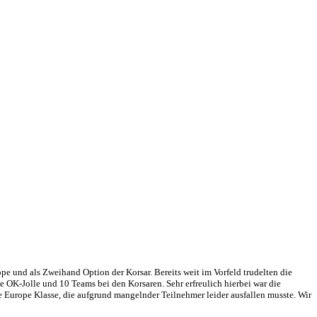
e und als Zweihand Option der Korsar. Bereits weit im Vorfeld trudelten die
e OK-Jolle und 10 Teams bei den Korsaren. Sehr erfreulich hierbei war die
 Europe Klasse, die aufgrund mangelnder Teilnehmer leider ausfallen musste. Wir