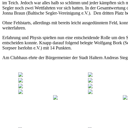
im Teich. Jedoch war alles halb so schlimm und jeder kämpften sich
Segler noch zwei Wettfahrten vor sich hatten. In der Gesamtwertung d
Jonna Braun (Baltische Segler-Vereinigung e.V.). Den dritten Platz 
Ohne Fehlstarts, allerdings mit bereits leicht ausgedünntem Feld, kon
weiterfahren.
Erfahrung und Physis spielten nun eine entscheidende Rolle um den 
entscheiden konnte. Knapp darauf folgend belegte Wolfgang Bork (Se
Sorpsee Iserlohn e.V.) mit 14 Punkten.
Am Clubhaus ehrte der Bürgermeister der Stadt Haltern Andreas St