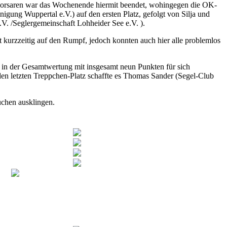
n Korsaren war das Wochenende hiermit beendet, wohingegen die OK-
igung Wuppertal e.V.) auf den ersten Platz, gefolgt von Silja und
V. /Seglergemeinschaft Lohheider See e.V. ).
ot kurzzeitig auf den Rumpf, jedoch konnten auch hier alle problemlos
. in der Gesamtwertung mit insgesamt neun Punkten für sich
en letzten Treppchen-Platz schaffte es Thomas Sander (Segel-Club
chen ausklingen.