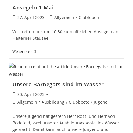
Ansegeln 1.Mai
Beitrag
Beitrags-
27. April 2023
Allgemein
/
Clubleben
veröffentlicht:
Kategorie:
Wir treffen uns um 10:30 zum offiziellen Ansegeln am
Halterner Stausee.
Ansegeln
Weiterlesen
1.Mai
Unsere Barnegats sind im Wasser
Beitrag
20. April 2023
veröffentlicht:
Beitrags-
Allgemein
/
Ausbildung
/
Clubboote
/
Jugend
Kategorie:
Unsere Jugend hat gestern Herr Rossi und Herr von
Bödefeld, zwei unserer Ausbildungsboote, ins Wasser
gebracht. Damit kann auch unsere Jungend und