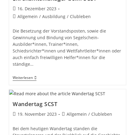
Beitrag
16. Dezember 2023
veröffentlicht:
Beitrags-
Allgemein
/
Ausbildung
/
Clubleben
Kategorie:
Die Besetzung der Vorstandsposten, sowie die
Gewinnung und Bindung von Segelschein-
Ausbilder*innen, Trainer*innen,
Schiedsrichter*innen und Wettfahrtleiter*innen oder
auch einfach freiwilligen Helfer*innen für die
ständige…
Ehrenamtsmanager
Weiterlesen
Beim
SCST
Wandertag SCST
Beitrag
Beitrags-
19. November 2023
Allgemein
/
Clubleben
veröffentlicht:
Kategorie:
Bei dem heutigen Wandertag standen die