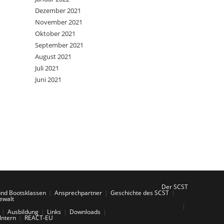
Dezember 2021
November 2021
Oktober 2021
September 2021
August 2021
Juli 2021
Juni 2021
Der SCST
und Bootsklassen
Ansprechpartner
Geschichte des SCST
ewalt
Ausbildung
Links
Downloads
Intern
REACT-EU