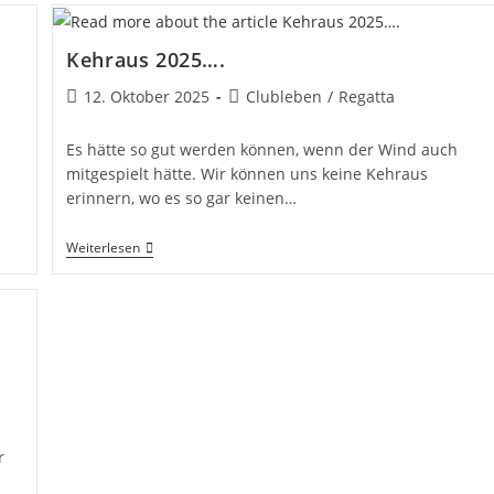
Kehraus 2025….
Beitrag
Beitrags-
12. Oktober 2025
Clubleben
/
Regatta
veröffentlicht:
Kategorie:
Es hätte so gut werden können, wenn der Wind auch
mitgespielt hätte. Wir können uns keine Kehraus
erinnern, wo es so gar keinen…
Kehraus
Weiterlesen
2025….
r