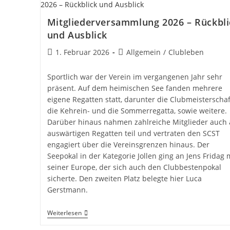
Mitgliederversammlung 2026 – Rückbli
und Ausblick
Beitrag
Beitrags-
1. Februar 2026
Allgemein
/
Clubleben
veröffentlicht:
Kategorie:
Sportlich war der Verein im vergangenen Jahr sehr
präsent. Auf dem heimischen See fanden mehrere
eigene Regatten statt, darunter die Clubmeisterschaf
die Kehrein- und die Sommerregatta, sowie weitere.
Darüber hinaus nahmen zahlreiche Mitglieder auch
auswärtigen Regatten teil und vertraten den SCST
engagiert über die Vereinsgrenzen hinaus. Der
Seepokal in der Kategorie Jollen ging an Jens Fridag 
seiner Europe, der sich auch den Clubbestenpokal
sicherte. Den zweiten Platz belegte hier Luca
Gerstmann.
Mitgliederversammlung
Weiterlesen
2026
–