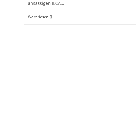
ansässigen ILCA…
Kehraus
Weiterlesen
2025