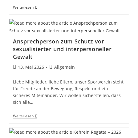
Trikottag
Weiterlesen
NRW
Ansprechperson zum Schutz vor
sexualisierter und interpersoneller
Gewalt
Beitrag
Beitrags-
13. Mai 2026
Allgemein
veröffentlicht:
Kategorie:
Liebe Mitglieder, liebe Eltern, unser Sportverein steht
für Freude an der Bewegung, Respekt und ein
sicheres Miteinander. Wir wollen sicherstellen, dass
sich alle…
Ansprechperson
Weiterlesen
Zum
Schutz
Vor
Sexualisierter