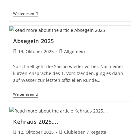
veröffentlicht:
Kategorie:
******
Weiterlesen
Absegeln 2025
Beitrag
Beitrags-
19. Oktober 2025
Allgemein
veröffentlicht:
Kategorie:
So schnell geht die Saison wieder vorbei. Nach einer
kurzen Ansprache des 1. Vorsitzenden, ging es dann
auf Wasser zur letzten offiziellen Runde…
Absegeln
Weiterlesen
2025
Kehraus 2025….
Beitrag
Beitrags-
12. Oktober 2025
Clubleben
/
Regatta
veröffentlicht:
Kategorie: