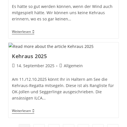
Es hätte so gut werden können, wenn der Wind auch
mitgespielt hätte. Wir können uns keine Kehraus
erinnern, wo es so gar keinen…
Kehraus
Weiterlesen
2025….
Kehraus 2025
Beitrag
Beitrags-
14. September 2025
Allgemein
veröffentlicht:
Kategorie:
Am 11./12.10.2025 könnt Ihr in Haltern am See die
Kehraus-Regatta mitsegeln. Diese ist als Rangliste für
OK-Jollen und Seggerlinge ausgeschrieben. Die
ansässigen ILCA…
Kehraus
Weiterlesen
2025